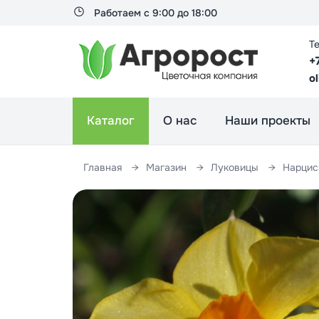
Работаем с 9:00 до 18:00
Т
+
o
Каталог
О нас
Наши проекты
Главная
Магазин
Луковицы
Нарци