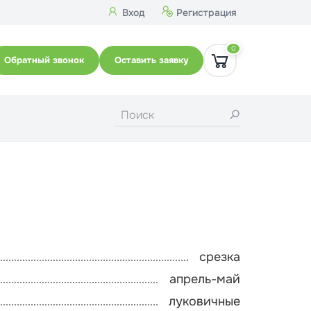
Вход
Регистрация
0
Обратный звонок
Оставить заявку
срезка
апрель-май
луковичные