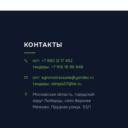
КОНТАКТЫ
опт: +7 980 12 17 452
тендеры: +7 916 18 96 846
опт: agrorostrassada@yandex.ru
тендеры: olimpia07@bk.ru
Московская область, городской
округ Люберцы, село Верхнее
Мячково, Прудная улица, 53/1