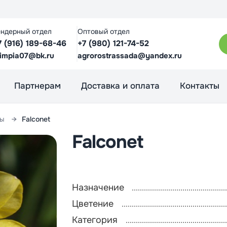
ендерный отдел
Оптовый отдел
7 (916) 189-68-46
+7 (980) 121-74-52
limpia07@bk.ru
agrorostrassada@yandex.ru
Партнерам
Доставка и оплата
Контакты
сы
Falconet
Falconet
Назначение
Цветение
Категория