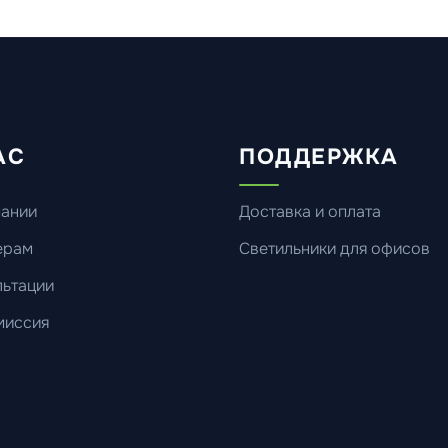
АС
ПОДДЕРЖКА
пании
Доставка и оплата
ерам
Светильники для офисов
ьтации
миссия