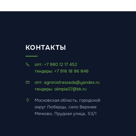
КОНТАКТЫ
опт: +7 980 12 17 452
тендеры: +7 916 18 96 846
опт: agrorostrassada@yandex.ru
тендеры: olimpia07@bk.ru
Московская область, городской
округ Люберцы, село Верхнее
Мячково, Прудная улица, 53/1