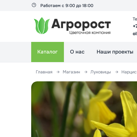
Работаем с 9:00 до 18:00
Т
+
o
Каталог
О нас
Наши проекты
Главная
Магазин
Луковицы
Нарци