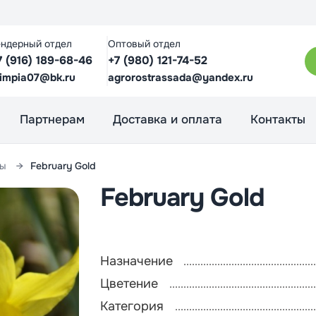
ендерный отдел
Оптовый отдел
7 (916) 189-68-46
+7 (980) 121-74-52
limpia07@bk.ru
agrorostrassada@yandex.ru
Партнерам
Доставка и оплата
Контакты
сы
February Gold
February Gold
Назначение
Цветение
Категория