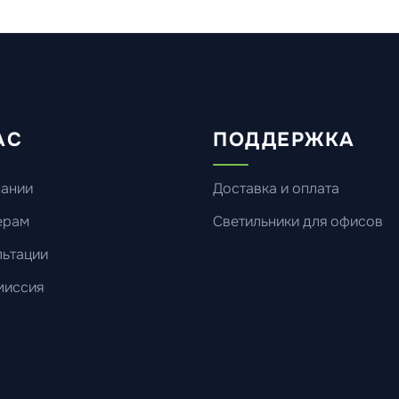
АС
ПОДДЕРЖКА
пании
Доставка и оплата
ерам
Светильники для офисов
ьтации
миссия