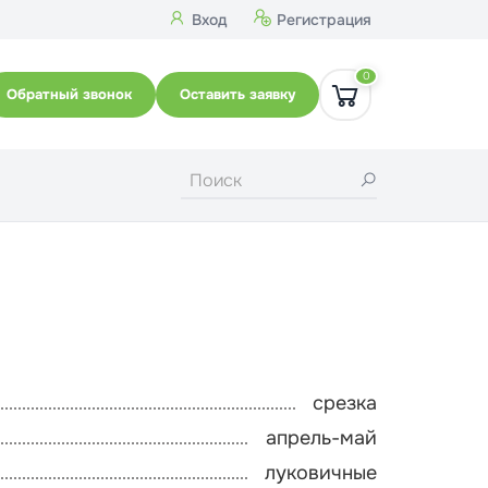
Вход
Регистрация
0
Обратный звонок
Оставить заявку
срезка
апрель-май
луковичные