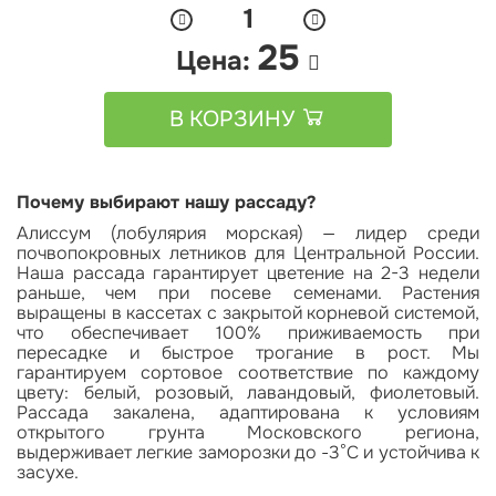
25
Цена:
В КОРЗИНУ
Почему выбирают нашу рассаду?
Алиссум (лобулярия морская) — лидер среди
почвопокровных летников для Центральной России.
Наша рассада гарантирует цветение на 2-3 недели
раньше, чем при посеве семенами. Растения
выращены в кассетах с закрытой корневой системой,
что обеспечивает 100% приживаемость при
пересадке и быстрое трогание в рост. Мы
гарантируем сортовое соответствие по каждому
цвету: белый, розовый, лавандовый, фиолетовый.
Рассада закалена, адаптирована к условиям
открытого грунта Московского региона,
выдерживает легкие заморозки до -3°C и устойчива к
засухе.