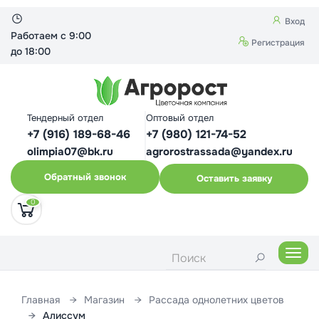
Вход
Работаем с 9:00
Регистрация
до 18:00
Тендерный отдел
Оптовый отдел
+7 (916) 189-68-46
+7 (980) 121-74-52
olimpia07@bk.ru
agrorostrassada@yandex.ru
Обратный звонок
Оставить заявку
0
Нави
Главная
Магазин
Рассада однолетних цветов
Алиссум