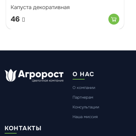
Капуста декоративная
46
О НАС
О компании
Партнерам
Консультации
Наша миссия
КОНТАКТЫ