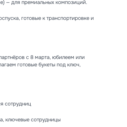
е) — для премиальных композиций.
спуска, готовые к транспортировке и
артнёров с 8 марта, юбилеем или
лагаем готовые букеты под ключ,
ия сотрудниц
на, ключевые сотрудницы