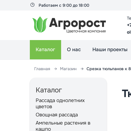
Работаем с 9:00 до 18:00
Т
+
o
Каталог
О нас
Наши проекты
Главная
Магазин
Срезка тюльпанов к 
Каталог
Т
Рассада однолетних
цветов
Овощная рассада
Ампельные растения в
кашпо