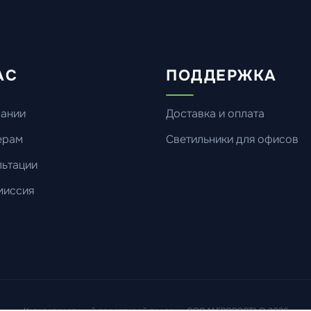
АС
ПОДДЕРЖКА
пании
Доставка и оплата
ерам
Светильники для офисов
ьтации
миссия