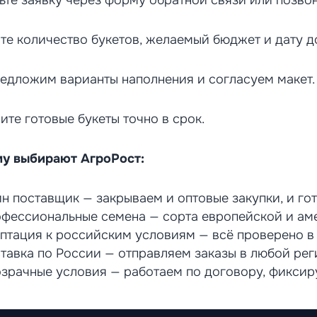
ьте заявку через форму обратной связи или позвон
те количество букетов, желаемый бюджет и дату д
едложим варианты наполнения и согласуем макет.
ите готовые букеты точно в срок.
у выбирают АгроРост:
н поставщик — закрываем и оптовые закупки, и гот
фессиональные семена — сорта европейской и ам
птация к российским условиям — всё проверено в
тавка по России — отправляем заказы в любой рег
зрачные условия — работаем по договору, фиксир