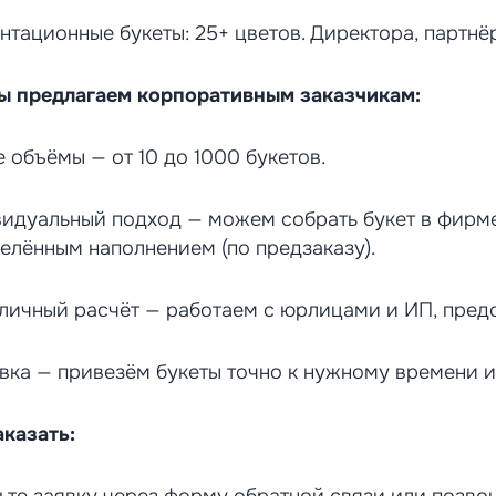
нтационные букеты: 25+ цветов. Директора, партнё
ы предлагаем корпоративным заказчикам:
 объёмы — от 10 до 1000 букетов.
идуальный подход — можем собрать букет в фирме
елённым наполнением (по предзаказу).
личный расчёт — работаем с юрлицами и ИП, пред
вка — привезём букеты точно к нужному времени и 
аказать: