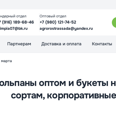
ендерный отдел
Оптовый отдел
7 (916) 189-68-46
+7 (980) 121-74-52
limpia07@bk.ru
agrorostrassada@yandex.ru
Партнерам
Доставка и оплата
Контакты
8 марта
юльпаны оптом и букеты на
сортам, корпоративные