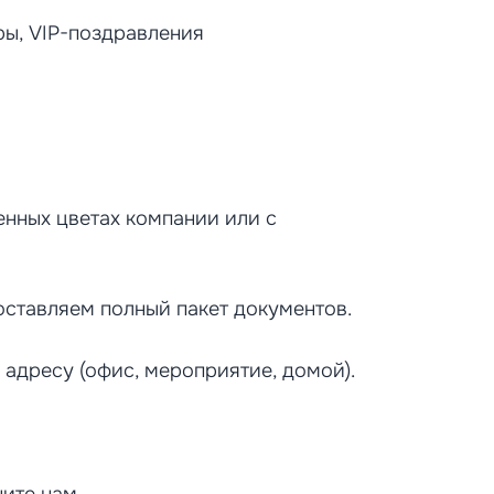
ры, VIP-поздравления
нных цветах компании или с
оставляем полный пакет документов.
адресу (офис, мероприятие, домой).