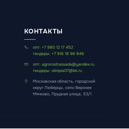
КОНТАКТЫ
опт: +7 980 12 17 452
тендеры: +7 916 18 96 846
опт: agrorostrassada@yandex.ru
тендеры: olimpia07@bk.ru
Московская область, городской
округ Люберцы, село Верхнее
Мячково, Прудная улица, 53/1