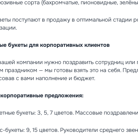
юзивные сорта (бахромчатые, пионовидные, зелёны
веты поступают в продажу в оптимальной стадии ро
зации.
ые букеты для корпоративных клиентов
вашей компании нужно поздравить сотрудниц или п
м праздником — мы готовы взять это на себя. Пред
совав с вами наполнение и бюджет.
корпоративные предложения:
тные букеты: 3, 5, 7 цветов. Массовые поздравлен
с-букеты: 9, 15 цветов. Руководители среднего зве